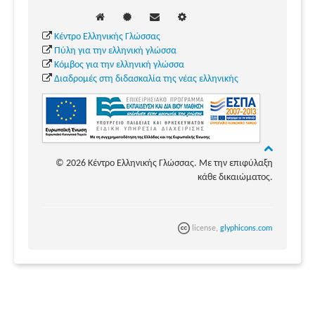
Κέντρο Ελληνικής Γλώσσας
Πύλη για την ελληνική γλώσσα
Κόμβος για την ελληνική γλώσσα
Διαδρομές στη διδασκαλία της νέας ελληνικής
© 2026 Κέντρο Ελληνικής Γλώσσας. Με την επιφύλαξη
κάθε δικαιώματος.
license,
glyphicons.com