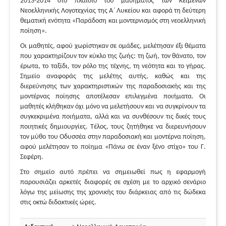
2013-2014 στο πλαίσιο του μαθήματος των Κειμένων
Νεοελληνικής Λογοτεχνίας της Α΄ Λυκείου και αφορά τη δεύτερη
θεματική ενότητα «Παράδοση και μοντερνισμός στη νεοελληνική
ποίηση».
Οι μαθητές, αφού χωρίστηκαν σε ομάδες, μελέτησαν έξι θέματα
που χαρακτηρίζουν τον κύκλο της ζωής: τη ζωή, τον θάνατο, τον
έρωτα, το ταξίδι, τον ρόλο της τέχνης, τη νεότητα και το γήρας.
Σημείο αναφοράς της μελέτης αυτής, καθώς και της
διερεύνησης των χαρακτηριστικών της παραδοσιακής και της
μοντέρνας ποίησης αποτέλεσαν επιλεγμένα ποιήματα. Οι
μαθητές κλήθηκαν όχι μόνο να μελετήσουν και να συγκρίνουν τα
συγκεκριμένα ποιήματα, αλλά και να συνθέσουν τις δικές τους
ποιητικές δημιουργίες. Τέλος, τους ζητήθηκε να διερευνήσουν
τον μύθο του Οδυσσέα στην παραδοσιακή και μοντέρνα ποίηση,
αφού μελέτησαν το ποίημα «Πάνω σε έναν ξένο στίχο» του Γ.
Σεφέρη.
Στο σημείο αυτό πρέπει να σημειωθεί πως η εφαρμογή
παρουσιάζει αρκετές διαφορές σε σχέση με το αρχικό σενάριο
λόγω της μείωσης της χρονικής του διάρκειας από τις δώδεκα
στις οκτώ διδακτικές ώρες.