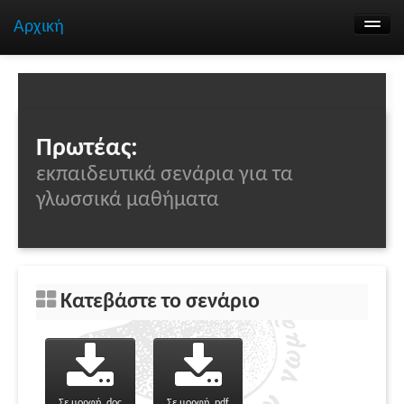
Αρχική
Αναζήτηση σεναρίων
Ομάδα εργασίας
Επικοινωνία
Πρωτέας:
εκπαιδευτικά σενάρια για τα
γλωσσικά μαθήματα
Κατεβάστε το σενάριο
Σε μορφή .doc
Σε μορφή .pdf