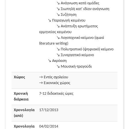
↘ Ανάγνωση κατά ομάδες
↘ Σιωπηλή κατ' ιδίαν ανάγνωση
↘ Συζήτηση
↘ Παραγωγή κειμένου
↘ Ανάπτυξη ερωτήματος
ερμηνείας κειμένου
↘ Λογοτεχνικό κείμενο (quasi
literature writing)
↘ Πολυτροπικό (ψηφιακό) κείμενο
↘ Συνεργατικό κείμενο
↘ Ακρόαση
↘ Μουσική-τραγούδι
Χώρος
→ Εντός σχολείου
→ Εικονικός χώρος
Χρονική
7-12 διδακτικές ώρες
διάρκεια
Χρονολογία
17/12/2013
(από)
Χρονολογία
04/02/2014