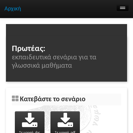
Αρχική
Αναζήτηση σεναρίων
Ομάδα εργασίας
Επικοινωνία
Πρωτέας:
εκπαιδευτικά σενάρια για τα
γλωσσικά μαθήματα
Κατεβάστε το σενάριο
Σε μορφή .doc
Σε μορφή .pdf