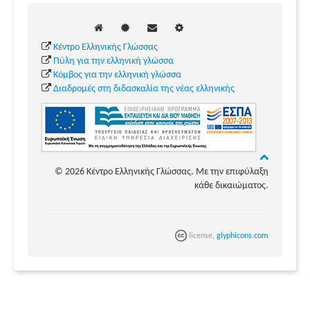
Κέντρο Ελληνικής Γλώσσας
Πύλη για την ελληνική γλώσσα
Κόμβος για την ελληνική γλώσσα
Διαδρομές στη διδασκαλία της νέας ελληνικής
© 2026 Κέντρο Ελληνικής Γλώσσας. Με την επιφύλαξη
κάθε δικαιώματος.
license,
glyphicons.com