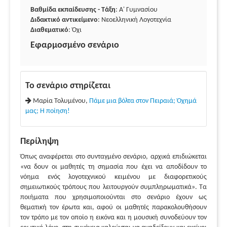
Βαθμίδα εκπαίδευσης - Τάξη
: Α' Γυμνασίου
Διδακτικό αντικείμενο
: Νεοελληνική Λογοτεχνία
Διαθεματικό
: Όχι
Εφαρμοσμένο σενάριο
Το σενάριο στηρίζεται
Μαρία Τολυμένου,
Πάμε μια βόλτα στον Πειραιά; Όχημά
μας; Η ποίηση!
Περίληψη
Όπως αναφέρεται στο συνταγμένο σενάριο, αρχικά επιδιώκεται
«να δουν οι μαθητές τη σημασία που έχει να αποδίδουν το
νόημα ενός λογοτεχνικού κειμένου με διαφορετικούς
σημειωτικούς τρόπους που λειτουργούν συμπληρωματικά». Τα
ποιήματα που χρησιμοποιούνται στο σενάριο έχουν ως
θεματική τον έρωτα και, αφού οι μαθητές παρακολουθήσουν
τον τρόπο με τον οποίο η εικόνα και η μουσική συνοδεύουν τον