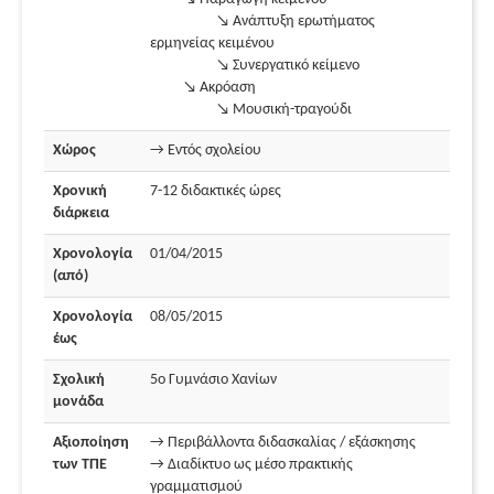
↘ Ανάπτυξη ερωτήματος
ερμηνείας κειμένου
↘ Συνεργατικό κείμενο
↘ Ακρόαση
↘ Μουσική-τραγούδι
Χώρος
→ Εντός σχολείου
Χρονική
7-12 διδακτικές ώρες
διάρκεια
Χρονολογία
01/04/2015
(από)
Χρονολογία
08/05/2015
έως
Σχολική
5ο Γυμνάσιο Χανίων
μονάδα
Αξιοποίηση
→ Περιβάλλοντα διδασκαλίας / εξάσκησης
των ΤΠΕ
→ Διαδίκτυο ως μέσο πρακτικής
γραμματισμού