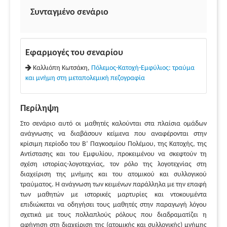
Συνταγμένο σενάριο
Εφαρμογές του σεναρίου
Καλλιόπη Κωτσάκη,
Πόλεμος-Κατοχή-Εμφύλιος: τραύμα
και μνήμη στη μεταπολεμική πεζογραφία
Περίληψη
Στο σενάριο αυτό οι μαθητές καλούνται στα πλαίσια ομάδων
ανάγνωσης να διαβάσουν κείμενα που αναφέρονται στην
κρίσιμη περίοδο του Β’ Παγκοσμίου Πολέμου, της Κατοχής, της
Αντίστασης και του Εμφυλίου, προκειμένου να σκεφτούν τη
σχέση ιστορίας-λογοτεχνίας, τον ρόλο της λογοτεχνίας στη
διαχείριση της μνήμης και του ατομικού και συλλογικού
τραύματος. Η ανάγνωση των κειμένων παράλληλα με την επαφή
των μαθητών με ιστορικές μαρτυρίες και ντοκουμέντα
επιδιώκεται να οδηγήσει τους μαθητές στην παραγωγή λόγου
σχετικά με τους πολλαπλούς ρόλους που διαδραματίζει η
αφήγηση στη διαχείριση της (ατομικής και συλλογικής) μνήμης