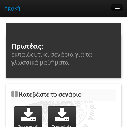
Αρχική
Αναζήτηση σεναρίων
Ομάδα εργασίας
Επικοινωνία
Πρωτέας:
εκπαιδευτικά σενάρια για τα
γλωσσικά μαθήματα
Κατεβάστε το σενάριο
Σε μορφή .pdf
Σε μορφή .doc