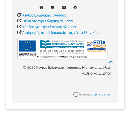
Κέντρο Ελληνικής Γλώσσας
Πύλη για την ελληνική γλώσσα
Κόμβος για την ελληνική γλώσσα
Διαδρομές στη διδασκαλία της νέας ελληνικής
© 2026 Κέντρο Ελληνικής Γλώσσας. Με την επιφύλαξη
κάθε δικαιώματος.
license,
glyphicons.com