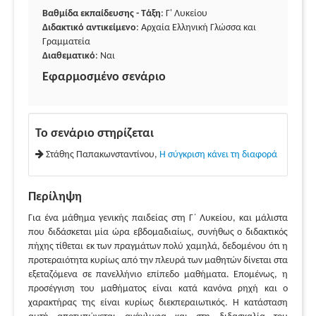
Βαθμίδα εκπαίδευσης - Τάξη
: Γ' Λυκείου
Διδακτικό αντικείμενο
: Αρχαία Ελληνική Γλώσσα και
Γραμματεία
Διαθεματικό
: Ναι
Εφαρμοσμένο σενάριο
Το σενάριο στηρίζεται
Στάθης Παπακωνσταντίνου,
Η σύγκριση κάνει τη διαφορά
Περίληψη
Για ένα μάθημα γενικής παιδείας στη Γ΄ Λυκείου, και μάλιστα
που διδάσκεται μία ώρα εβδομαδιαίως, συνήθως ο διδακτικός
πήχης τίθεται εκ των πραγμάτων πολύ χαμηλά, δεδομένου ότι η
προτεραιότητα κυρίως από την πλευρά των μαθητών δίνεται στα
εξεταζόμενα σε πανελλήνιο επίπεδο μαθήματα. Επομένως, η
προσέγγιση του μαθήματος είναι κατά κανόνα ρηχή και ο
χαρακτήρας της είναι κυρίως διεκπεραιωτικός. Η κατάσταση