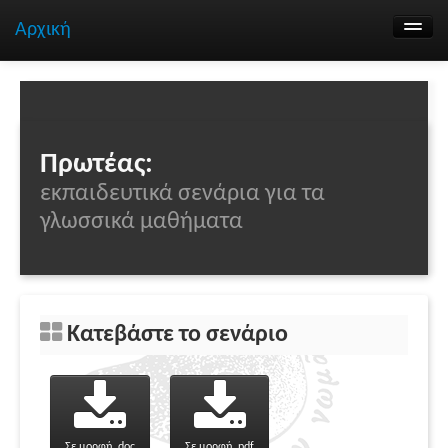
Αρχική
Αναζήτηση σεναρίων
Ομάδα εργασίας
Επικοινωνία
Πρωτέας:
εκπαιδευτικά σενάρια για τα
γλωσσικά μαθήματα
Κατεβάστε το σενάριο
Σε μορφή .doc
Σε μορφή .pdf