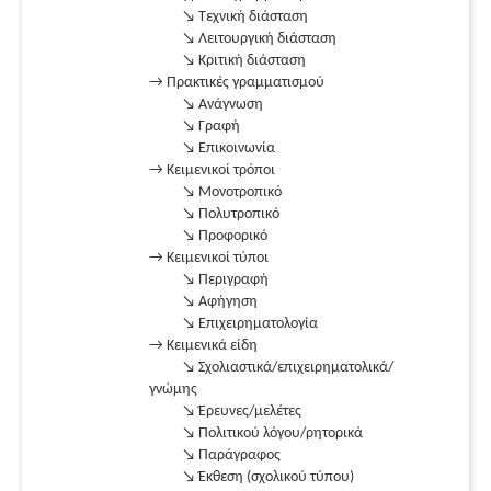
↘ Τεχνική διάσταση
↘ Λειτουργική διάσταση
↘ Κριτική διάσταση
→ Πρακτικές γραμματισμού
↘ Ανάγνωση
↘ Γραφή
↘ Επικοινωνία
→ Κειμενικοί τρόποι
↘ Μονοτροπικό
↘ Πολυτροπικό
↘ Προφορικό
→ Κειμενικοί τύποι
↘ Περιγραφή
↘ Αφήγηση
↘ Επιχειρηματολογία
→ Κειμενικά είδη
↘ Σχολιαστικά/επιχειρηματολικά/
γνώμης
↘ Έρευνες/μελέτες
↘ Πολιτικού λόγου/ρητορικά
↘ Παράγραφος
↘ Έκθεση (σχολικού τύπου)