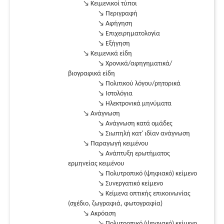
↘ Κειμενικοί τύποι
↘ Περιγραφή
↘ Αφήγηση
↘ Επιχειρηματολογία
↘ Εξήγηση
↘ Κειμενικά είδη
↘ Χρονικά/αφηγηματικά/
βιογραφικά είδη
↘ Πολιτικού λόγου/ρητορικά
↘ Ιστολόγια
↘ Ηλεκτρονικά μηνύματα
↘ Ανάγνωση
↘ Ανάγνωση κατά ομάδες
↘ Σιωπηλή κατ' ιδίαν ανάγνωση
↘ Παραγωγή κειμένου
↘ Ανάπτυξη ερωτήματος
ερμηνείας κειμένου
↘ Πολυτροπικό (ψηφιακό) κείμενο
↘ Συνεργατικό κείμενο
↘ Κείμενα οπτικής επικοινωνίας
(σχέδιο, ζωγραφιά, φωτογραφία)
↘ Ακρόαση
↘ Πολυτροπικό (ψηφιακό) κείμενο