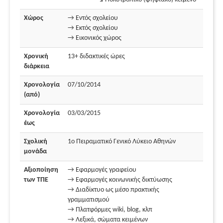
Χώρος
→ Εντός σχολείου
→ Εκτός σχολείου
→ Εικονικός χώρος
Χρονική
13+ διδακτικές ώρες
διάρκεια
Χρονολογία
07/10/2014
(από)
Χρονολογία
03/03/2015
έως
Σχολική
1ο Πειραματικό Γενικό Λύκειο Αθηνών
μονάδα
Αξιοποίηση
→ Εφαρμογές γραφείου
των ΤΠΕ
→ Εφαρμογές κοινωνικής δικτύωσης
→ Διαδίκτυο ως μέσο πρακτικής
γραμματισμού
→ Πλατφόρμες wiki, blog, κλπ
→ Λεξικά, σώματα κειμένων