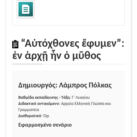
“Αὐτόχθονες ἔφυμεν”:
ἐν ἀρχῇ ἦν ὁ μῦθος
Δημιουργός: Λάμπρος Πόλκας
Βαθμίδα εκπαίδευσης - Τάξη
: Γ' Λυκείου
Διδακτικό αντικείμενο
: Αρχαία Ελληνική Γλώσσα και
Γραμματεία
Διαθεματικό
: Όχι
Εφαρμοσμένο σενάριο