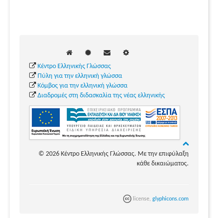
Κέντρο Ελληνικής Γλώσσας
Πύλη για την ελληνική γλώσσα
Κόμβος για την ελληνική γλώσσα
Διαδρομές στη διδασκαλία της νέας ελληνικής
© 2026 Κέντρο Ελληνικής Γλώσσας. Με την επιφύλαξη
κάθε δικαιώματος.
license,
glyphicons.com