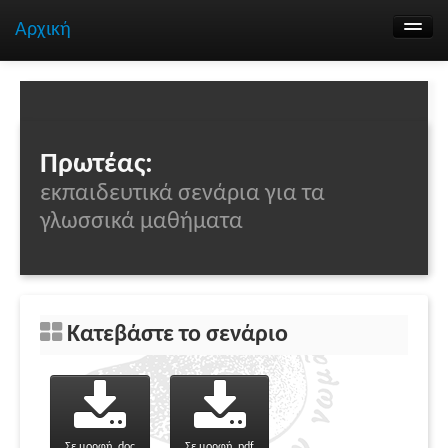
Αρχική
Αναζήτηση σεναρίων
Ομάδα εργασίας
Επικοινωνία
Πρωτέας:
εκπαιδευτικά σενάρια για τα
γλωσσικά μαθήματα
Κατεβάστε το σενάριο
Σε μορφή .doc
Σε μορφή .pdf