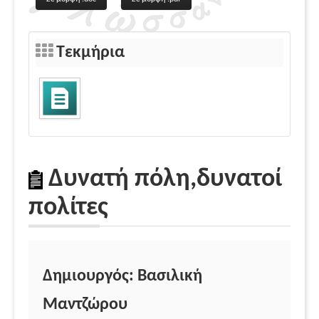
Τεκμήρια
Δυνατή πόλη,δυνατοί
πολίτες
Δημιουργός: Βασιλική
Μαντζώρου