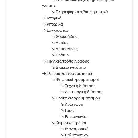
γνώμης
↘ Πληροφοριακά/διαφημιστικά
→ Ιστορικά
→ Ρητορικά
→ Συγγραφέας
↘ Θουκυδίδης
↘ Λυσίας
↘ Δημοσθένης
↘ Πλάτων
→ Τεχνικές/τρόποι γραφής
↘ Διακειμενικότητα
→ Γλώσσα και γραμματισμοί
↘ Ψηφιακοί γραμματισμοί
↘ Τεχνική διάσταση
↘ Λειτουργική διάσταση
↘ Πρακτικές γραμματισμού
↘ Ανάγνωση
↘ Γραφή
↘ Επικοινωνία
↘ Κειμενικοί τρόποι
↘ Μονοτροπικό
↘ Πολυτροπικό