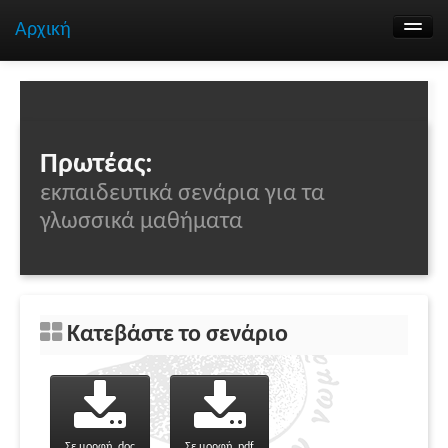
Αρχική
Αναζήτηση σεναρίων
Ομάδα εργασίας
Επικοινωνία
Πρωτέας:
εκπαιδευτικά σενάρια για τα
γλωσσικά μαθήματα
Κατεβάστε το σενάριο
Σε μορφή .doc
Σε μορφή .pdf