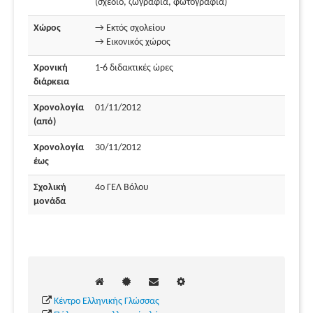
(σχέδιο, ζωγραφιά, φωτογραφία)
Χώρος
→ Εκτός σχολείου
→ Εικονικός χώρος
Χρονική
1-6 διδακτικές ώρες
διάρκεια
Χρονολογία
01/11/2012
(από)
Χρονολογία
30/11/2012
έως
Σχολική
4ο ΓΕΛ Βόλου
μονάδα
Κέντρο Ελληνικής Γλώσσας