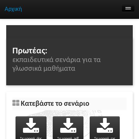
Αρχική
Αναζήτηση σεναρίων
Ομάδα εργασίας
Επικοινωνία
Πρωτέας:
εκπαιδευτικά σενάρια για τα
γλωσσικά μαθήματα
Κατεβάστε το σενάριο
Σε μορφή .doc
Σε μορφή .pdf
Σε μορφή .rar