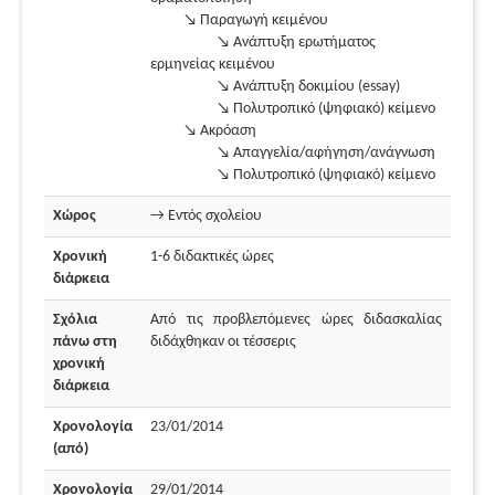
↘ Παραγωγή κειμένου
↘ Ανάπτυξη ερωτήματος
ερμηνείας κειμένου
↘ Ανάπτυξη δοκιμίου (essay)
↘ Πολυτροπικό (ψηφιακό) κείμενο
↘ Ακρόαση
↘ Απαγγελία/αφήγηση/ανάγνωση
↘ Πολυτροπικό (ψηφιακό) κείμενο
Χώρος
→ Εντός σχολείου
Χρονική
1-6 διδακτικές ώρες
διάρκεια
Σχόλια
Από τις προβλεπόμενες ώρες διδασκαλίας
πάνω στη
διδάχθηκαν οι τέσσερις
χρονική
διάρκεια
Χρονολογία
23/01/2014
(από)
Χρονολογία
29/01/2014