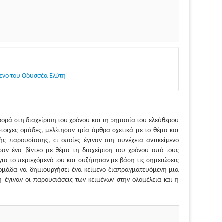
μενο του Οδυσσέα Ελύτη
ορά στη διαχείριση του χρόνου και τη σημασία του ελεύθερου
τοιχες ομάδες, μελέτησαν τρία άρθρα σχετικά με το θέμα και
ς παρουσίασης, οι οποίες έγιναν στη συνέχεια αντικείμενο
αν ένα βίντεο με θέμα τη διαχείριση του χρόνου από τους
για το περιεχόμενό του και συζήτησαν με βάση τις σημειώσεις
 ομάδα να δημιουργήσει ένα κείμενο διαπραγματευόμενη μια
 έγιναν οι παρουσιάσεις των κειμένων στην ολομέλεια και η