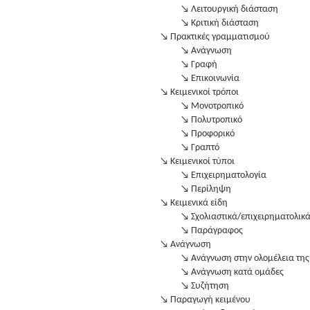
↘ Λειτουργική διάσταση
↘ Κριτική διάσταση
↘ Πρακτικές γραμματισμού
↘ Ανάγνωση
↘ Γραφή
↘ Επικοινωνία
↘ Κειμενικοί τρόποι
↘ Μονοτροπικό
↘ Πολυτροπικό
↘ Προφορικό
↘ Γραπτό
↘ Κειμενικοί τύποι
↘ Επιχειρηματολογία
↘ Περίληψη
↘ Κειμενικά είδη
↘ Σχολιαστικά/επιχειρηματολικ
↘ Παράγραφος
↘ Ανάγνωση
↘ Ανάγνωση στην ολομέλεια της
↘ Ανάγνωση κατά ομάδες
↘ Συζήτηση
↘ Παραγωγή κειμένου