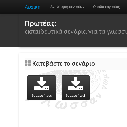
Αρχική
Αναζήτηση σεναρίων
Ομάδα εργασίας
Πρωτέας:
εκπαιδευτικά σενάρια για τα γλωσ
Κατεβάστε το σενάριο
Σε μορφή .doc
Σε μορφή .pdf