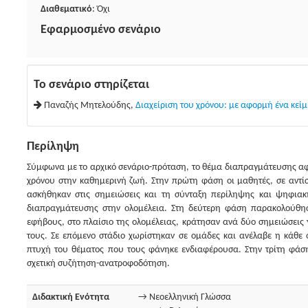
Διαθεματικό
: Όχι
Εφαρμοσμένο σενάριο
Το σενάριο στηρίζεται
Παναζής Μητελούδης,
Διαχείριση του χρόνου: με αφορμή ένα κεί
Περίληψη
Σύμφωνα με το αρχικό σενάριο-πρόταση, το θέμα διαπραγμάτευσης αφ
χρόνου στην καθημερινή ζωή. Στην πρώτη φάση οι μαθητές, σε αντίσ
ασκήθηκαν στις σημειώσεις και τη σύνταξη περίληψης και ψηφιακή
διαπραγμάτευσης στην ολομέλεια. Στη δεύτερη φάση παρακολούθησ
εφήβους, στο πλαίσιο της ολομέλειας, κράτησαν ανά δύο σημειώσεις 
τους. Σε επόμενο στάδιο χωρίστηκαν σε ομάδες και ανέλαβε η κάθε
πτυχή του θέματος που τους φάνηκε ενδιαφέρουσα. Στην τρίτη φάση
σχετική συζήτηση-ανατροφοδότηση.
Διδακτική Ενότητα
→ Νεοελληνική Γλώσσα