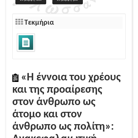
Τεκμήρια
«Η έννοια του χρέους
και της προαίρεσης
στον άνθρωπο ως
άτομο και στον
άνθρωπο ως πολίτη»: