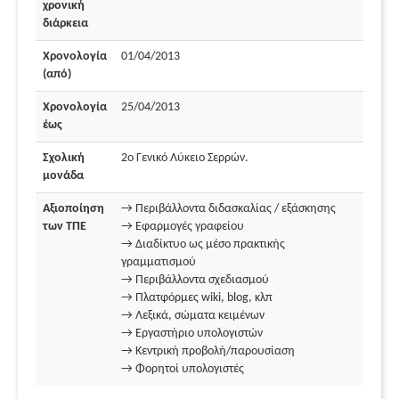
χρονική
διάρκεια
Χρονολογία
01/04/2013
(από)
Χρονολογία
25/04/2013
έως
Σχολική
2ο Γενικό Λύκειο Σερρών.
μονάδα
Αξιοποίηση
→ Περιβάλλοντα διδασκαλίας / εξάσκησης
των ΤΠΕ
→ Εφαρμογές γραφείου
→ Διαδίκτυο ως μέσο πρακτικής
γραμματισμού
→ Περιβάλλοντα σχεδιασμού
→ Πλατφόρμες wiki, blog, κλπ
→ Λεξικά, σώματα κειμένων
→ Εργαστήριο υπολογιστών
→ Κεντρική προβολή/παρουσίαση
→ Φορητοί υπολογιστές