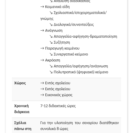
↘ Ανάλυση διαδικασίας
→ Κειμενικά είδη
↘ Σχολιαστικά/επιχειρηματολικά/
γνώμης
↘ Διαλογικά/συνεντεύξεις
→ Ανάγνωση
↘ Απαγγελία-αφήγηση-δραματοποίηση
↘ Συζήτηση
→ Παραγωγή κειμένου
↘ Συνεργατικό κείμενο
→ Ακρόαση
↘ Απαγγελία/αφήγηση/ανάγνωση
↘ Πολυτροπικό (ψηφιακό) κείμενο
Χώρος
→ Εντός σχολείου
→ Εκτός σχολείου
→ Εικονικός χώρος
Χρονική
7-12 διδακτικές ώρες
διάρκεια
Σχόλια
Για την υλοποίηση του σεναρίου διατέθηκαν
πάνω στη
συνολικά 8 ώρες