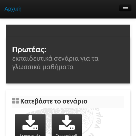
Αρχική
Αναζήτηση σεναρίων
Ομάδα εργασίας
Επικοινωνία
Πρωτέας:
εκπαιδευτικά σενάρια για τα
γλωσσικά μαθήματα
Κατεβάστε το σενάριο
Σε μορφή .doc
Σε μορφή .pdf