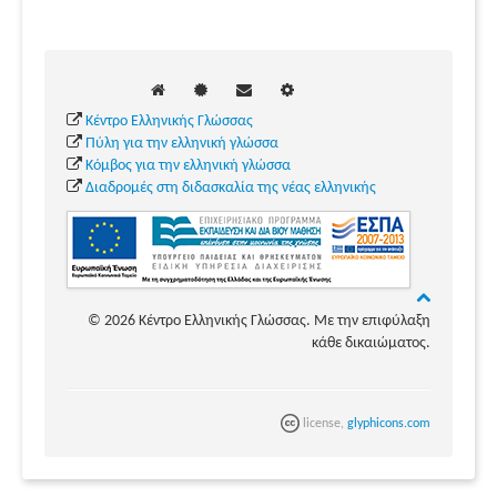
Κέντρο Ελληνικής Γλώσσας
Πύλη για την ελληνική γλώσσα
Κόμβος για την ελληνική γλώσσα
Διαδρομές στη διδασκαλία της νέας ελληνικής
© 2026 Κέντρο Ελληνικής Γλώσσας. Με την επιφύλαξη
κάθε δικαιώματος.
license,
glyphicons.com