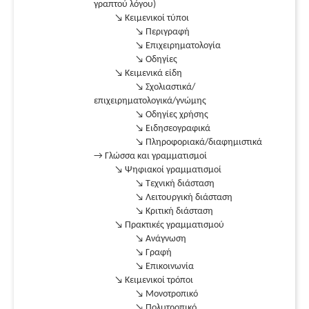
γραπτού λόγου)
↘ Κειμενικοί τύποι
↘ Περιγραφή
↘ Επιχειρηματολογία
↘ Οδηγίες
↘ Κειμενικά είδη
↘ Σχολιαστικά/
επιχειρηματολογικά/γνώμης
↘ Οδηγίες χρήσης
↘ Ειδησεογραφικά
↘ Πληροφοριακά/διαφημιστικά
→ Γλώσσα και γραμματισμοί
↘ Ψηφιακοί γραμματισμοί
↘ Τεχνική διάσταση
↘ Λειτουργική διάσταση
↘ Κριτική διάσταση
↘ Πρακτικές γραμματισμού
↘ Ανάγνωση
↘ Γραφή
↘ Επικοινωνία
↘ Κειμενικοί τρόποι
↘ Μονοτροπικό
↘ Πολυτροπικό