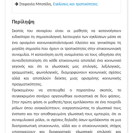
Στεφανία Μποτέλη,
Εγκλίσεις και τροπικότητες
Περίληψη
Σκοπός του σεναρίου είναι οι μαθητές να κατανοήσουν
ειδικότερα τη σημασιολογική λειτουργία των εγκλίσεων μέσα σε
ένα ορισμένο κοινωνικοπολιτισμικό πλαίσιο και γενικότερα τη
μεγάλη σημασία που έχουν οι τροπικότητες στην επικοινωνιακή
συνομιλία. Η κατανόηση αυτή αναμένεται να τους οδηγήσει στη
συνειδητοποίηση ότι κάθε επικοινωνία αποτελεί ένα κοινωνικό
γεγονός και ότι οι γλωσσικές μας επιλογές, λεξιλογικές,
γραμματικές, φωνολογικές, διαμορφώνουν κοινωνικές σχέσεις
αλλά και αποτελούν δείκτες μιας ορισμένης κοινωνικής
πραγματικότητας.
Προκειμένου να επιτευχθεί ο παραπάνω σκοπός, το
συγκεκριμένο σενάριο οργανώθηκε ουσιαστικά σε δύο φάσεις.
Στην πρώτη φάση οι μαθητές/τριες εμπλέκονται σε ένα παιχνίδι
ρόλων όπου ανακαλύπτουν, ενεργοποιώντας το γλωσσικό τους
ένστικτο και την αποθηκευμένη γλωσσική τους εμπειρία, ότι οι
συνομιλιακοί ρόλοι, οι σχέσεις δηλαδή όσων εμπλέκονται σε μια
διαπροσωπική επικοινωνία, αλλά και ο επικοινωνιακός στόχος
υπαγορεύουν και διαφορετικές γλωσσικές επιλογές και