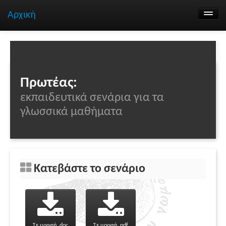
Αρχική
Αναζήτηση σεναρίων
Ομάδα εργασίας
Επικοινωνία
Πρωτέας:
εκπαιδευτικά σενάρια για τα
γλωσσικά μαθήματα
Κατεβάστε το σενάριο
Σε μορφή .doc
Σε μορφή .pdf