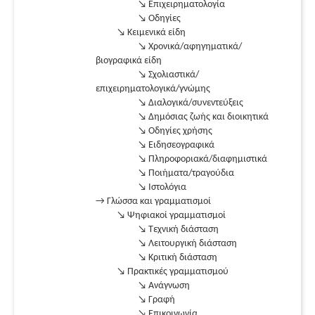
↘ Επιχειρηματολογία
↘ Οδηγίες
↘ Κειμενικά είδη
↘ Χρονικά/αφηγηματικά/
βιογραφικά είδη
↘ Σχολιαστικά/
επιχειρηματολογικά/γνώμης
↘ Διαλογικά/συνεντεύξεις
↘ Δημόσιας ζωής και διοικητικά
↘ Οδηγίες χρήσης
↘ Ειδησεογραφικά
↘ Πληροφοριακά/διαφημιστικά
↘ Ποιήματα/τραγούδια
↘ Ιστολόγια
→ Γλώσσα και γραμματισμοί
↘ Ψηφιακοί γραμματισμοί
↘ Τεχνική διάσταση
↘ Λειτουργική διάσταση
↘ Κριτική διάσταση
↘ Πρακτικές γραμματισμού
↘ Ανάγνωση
↘ Γραφή
↘ Επικοινωνία