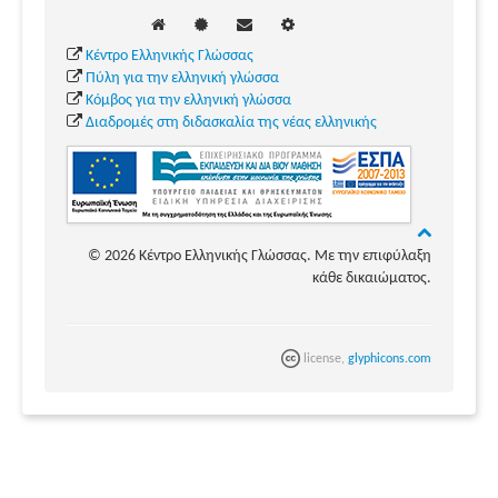
Κέντρο Ελληνικής Γλώσσας
Πύλη για την ελληνική γλώσσα
Κόμβος για την ελληνική γλώσσα
Διαδρομές στη διδασκαλία της νέας ελληνικής
© 2026 Κέντρο Ελληνικής Γλώσσας. Με την επιφύλαξη
κάθε δικαιώματος.
license,
glyphicons.com