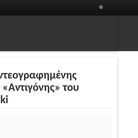
ιντεογραφημένης
 «Αντιγόνης» του
ki