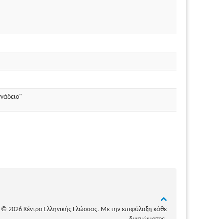
ννάδειο"
© 2026 Κέντρο Ελληνικής Γλώσσας. Με την επιφύλαξη κάθε