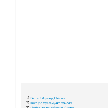
Κέντρο Ελληνικής Γλώσσας
Πύλη για την ελληνική γλώσσα