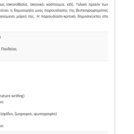
 (σκηνοθεσία, σκηνικά, κοστούμια, κτλ). Τελικό προϊόν των
 είναι η δημιουργία μιας παρουσίασης της βιντεογραφημένης
γούμενα μόριά της. Η παρουσίαση-κριτική δημοσιεύεται στο
α
ς Παιδείας
rature writing)
νο
 (σχέδιο, ζωγραφιά, φωτογραφία)
νο