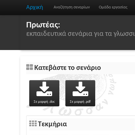
Αρχική
Αναζήτηση σεναρίων
Ομάδα εργασίας
Πρωτέας:
εκπαιδευτικά σενάρια για τα γλωσ
Κατεβάστε το σενάριο
Σε μορφή .doc
Σε μορφή .pdf
Τεκμήρια