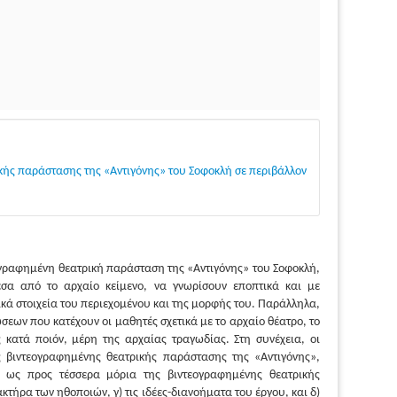
ής παράστασης της «Αντιγόνης» του Σοφοκλή σε περιβάλλον
ογραφημένη θεατρική παράσταση της «Αντιγόνης» του Σοφοκλή,
σα από το αρχαίο κείμενο, να γνωρίσουν εποπτικά και με
κά στοιχεία του περιεχομένου και της μορφής του. Παράλληλα,
εων που κατέχουν οι μαθητές σχετικά με το αρχαίο θέατρο, το
κατά ποιόν, μέρη της αρχαίας τραγωδίας. Στη συνέχεια, οι
 βιντεογραφημένης θεατρικής παράστασης της «Αντιγόνης»,
 ως προς τέσσερα μόρια της βιντεογραφημένης θεατρικής
τήρα των ηθοποιών, γ) τις ιδέες-διανοήματα του έργου, και δ)