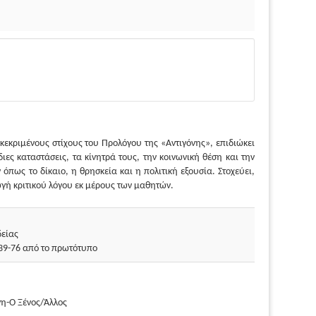
γκεκριμένους στίχους του Προλόγου της «Αντιγόνης», επιδιώκει
ιες καταστάσεις, τα κίνητρά τους, την κοινωνική θέση και την
ως το δίκαιο, η θρησκεία και η πολιτική εξουσία. Στοχεύει,
ωγή κριτικού λόγου εκ μέρους των μαθητών.
δείας
 39-76 από το πρωτότυπο
η-Ο Ξένος/Άλλος