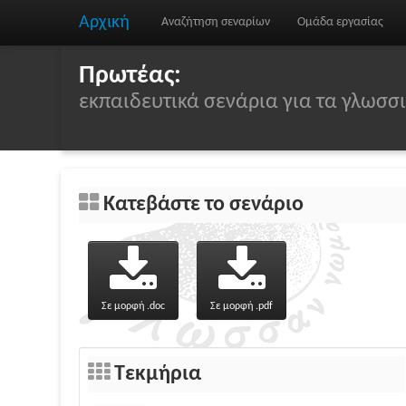
Αρχική
Αναζήτηση σεναρίων
Ομάδα εργασίας
Πρωτέας:
εκπαιδευτικά σενάρια για τα γλωσ
Κατεβάστε το σενάριο
Σε μορφή .doc
Σε μορφή .pdf
Τεκμήρια