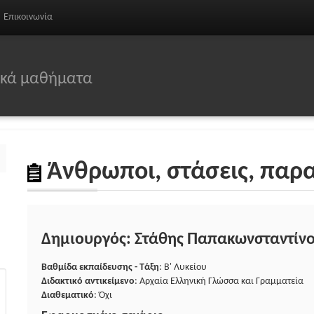
Επικοινωνία
σικά μαθήματα
Άνθρωποι, στάσεις, παρ
Δημιουργός: Στάθης Παπακωνσταντίν
Βαθμίδα εκπαίδευσης - Τάξη
: Β' Λυκείου
Διδακτικό αντικείμενο
: Αρχαία Ελληνική Γλώσσα και Γραμματεία
Διαθεματικό
: Όχι