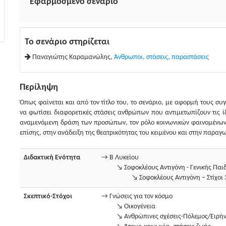
Εφαρμοσμένο σενάριο
Το σενάριο στηρίζεται
Παναγιώτης Καραμανώλης,
Άνθρωποι, στάσεις, παραστάσεις
Περίληψη
Όπως φαίνεται και από τον τίτλο του, το σενάριο, με αφορμή τους συ
να φωτίσει διαφορετικές στάσεις ανθρώπων που αντιμετωπίζουν τις ίδ
αναμενόμενη δράση των προσώπων, τον ρόλο κοινωνικών φαινομένων όπ
επίσης, στην ανάδειξη της θεατρικότητας του κειμένου και στην παραγ
Διδακτική Ενότητα
→ Β Λυκείου
↘ Σοφοκλέους Αντιγόνη - Γενικής Παι
↘ Σοφοκλέους Αντιγόνη – Στίχοι
Σκεπτικό-Στόχοι
→ Γνώσεις για τον κόσμο
↘ Οικογένεια
↘ Ανθρώπινες σχέσεις-Πόλεμος/Ειρήν