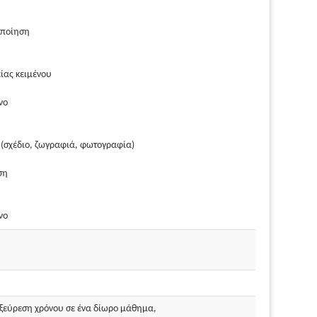
οποίηση
ίας κειμένου
νο
 (σχέδιο, ζωγραφιά, φωτογραφία)
ση
νο
εξεύρεση χρόνου σε ένα δίωρο μάθημα,