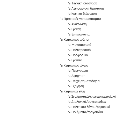
↘ Τεχνική διάσταση
↘ Λειτουργική διάσταση
↘ Κριτική διάσταση
↘ Πρακτικές γραμματισμού
↘ Ανάγνωση
↘ Γραφή
↘ Επικοινωνία
↘ Κειμενικοί τρόποι
↘ Μονοτροπικό
↘ Πολυτροπικό
↘ Προφορικό
↘ Γραπτό
↘ Κειμενικοί τύποι
↘ Περιγραφή
↘ Αφήγηση
↘ Επιχειρηματολογία
↘ Εξήγηση
↘ Κειμενικά είδη
↘ Σχολιαστικά/επιχειρηματολικ
↘ Διαλογικά/συνεντεύξεις
↘ Πολιτικού λόγου/ρητορικά
↘ Ποιήματα/τραγούδια