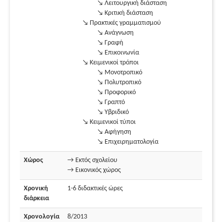
↘ Λειτουργική διάσταση
↘ Κριτική διάσταση
↘ Πρακτικές γραμματισμού
↘ Ανάγνωση
↘ Γραφή
↘ Επικοινωνία
↘ Κειμενικοί τρόποι
↘ Μονοτροπικό
↘ Πολυτροπικό
↘ Προφορικό
↘ Γραπτό
↘ Υβριδικό
↘ Κειμενικοί τύποι
↘ Αφήγηση
↘ Επιχειρηματολογία
Χώρος
→ Εκτός σχολείου
→ Εικονικός χώρος
Χρονική
1-6 διδακτικές ώρες
διάρκεια
Χρονολογία
8/2013