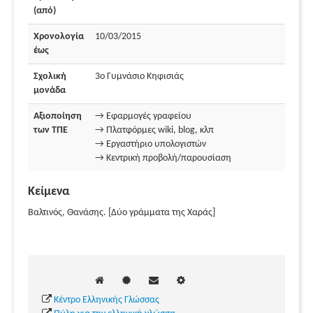
(από)
Χρονολογία
10/03/2015
έως
Σχολική
3ο Γυμνάσιο Κηφισιάς
μονάδα
Αξιοποίηση
→ Εφαρμογές γραφείου
των ΤΠΕ
→ Πλατφόρμες wiki, blog, κλπ
→ Εργαστήριο υπολογιστών
→ Κεντρική προβολή/παρουσίαση
Κείμενα
Βαλτινός, Θανάσης. [Δύο γράμματα της Χαράς]
Κέντρο Ελληνικής Γλώσσας