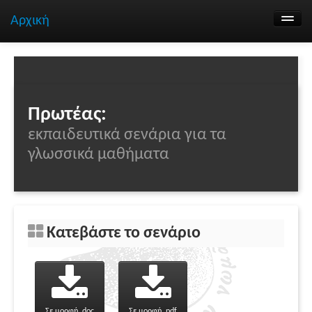
Αρχική
Αναζήτηση σεναρίων
Ομάδα εργασίας
Επικοινωνία
Πρωτέας:
εκπαιδευτικά σενάρια για τα
γλωσσικά μαθήματα
Κατεβάστε το σενάριο
Σε μορφή .doc
Σε μορφή .pdf