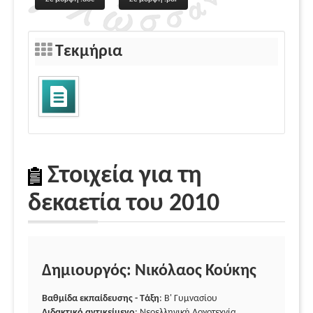
Τεκμήρια
Στοιχεία για τη
δεκαετία του 2010
Δημιουργός: Νικόλαος Κούκης
Βαθμίδα εκπαίδευσης - Τάξη
: Β' Γυμνασίου
Διδακτικό αντικείμενο
: Νεοελληνική Λογοτεχνία