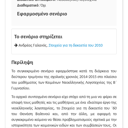
Διαθεματικό
: Όχι
Εφαρμοσμένο σενάριο
Το σενάριο στηρίζεται
Ανδρέας Γαλανός,
Στοιχεία για τη δεκαετία του
2010
Περίληψη
Το συγκεκριμένο σενάριο εφαρμόστηκε κατά τη διάρκεια του
δεύτερου τριμήνου της σχολικής χρονιάς 2014-2015 στο πλαίσιο
του μαθήματος των Κειμένων Νεοελληνικής Λογοτεχνίας της Β΄
Γυμνασίου.
Το αρχικό συνταγμένο σενάριο είχε στόχο από τη μια να φέρει σε
επαφή τους μαθητές και τις μαθήτριες με ένα ιδιαίτερο έργο της
νεοελληνικής λογοτεχνίας, το
Στοιχεία για τη δεκαετία του ’60
του Θανάση Βαλτινού και, από την άλλη, με αφορμή το
συγκεκριμένο κείμενο να θέσει προβληματισμούς σχετικά με την
ιστορικότητα των κειμενικών ειδών και των συμβάσεών τους. Οι