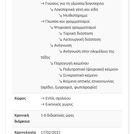
→ Γνώσεις για τη γλώσσα/λογοτεχνία
↘ Λογοτεχνικά γένη και είδη
↘ Μυθιστόρημα
→ Γλώσσα και γραμματισμοί
↘ Ψηφιακοί γραμματισμοί
↘ Τεχνική διάσταση
↘ Λειτουργική διάσταση
↘ Ανάγνωση
↘ Ανάγνωση στην ολομέλεια της
τάξης
↘ Παραγωγή κειμένου
↘ Πολυτροπικό (ψηφιακό) κείμενο
↘ Συνεργατικό κείμενο
↘ Κείμενα οπτικής επικοινωνίας
(σχέδιο, ζωγραφιά, φωτογραφία)
Χώρος
→ Εντός σχολείου
→ Εικονικός χώρος
Χρονική
1-6 διδακτικές ώρες
διάρκεια
Χρονολογία
17/02/2015