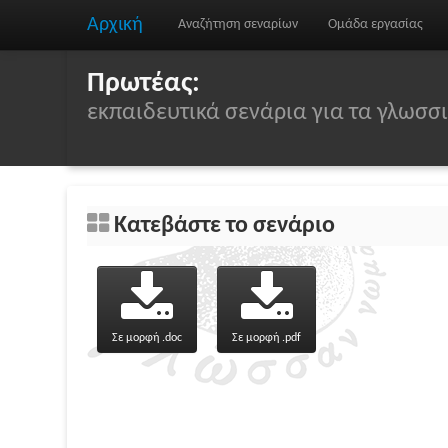
Αρχική
Αναζήτηση σεναρίων
Ομάδα εργασίας
Πρωτέας:
εκπαιδευτικά σενάρια για τα γλωσ
Κατεβάστε το σενάριο
Σε μορφή .doc
Σε μορφή .pdf