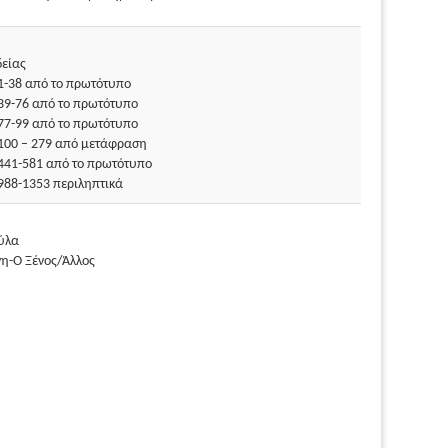
δείας
 1-38 από το πρωτότυπο
 39-76 από το πρωτότυπο
 77-99 από το πρωτότυπο
 100 – 279 από μετάφραση
 441-581 από το πρωτότυπο
 988-1353 περιληπτικά
ύλα
η-Ο Ξένος/Άλλος