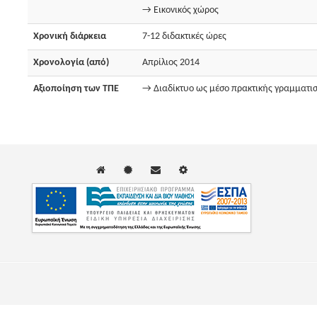
→ Εικονικός χώρος
Χρονική διάρκεια
7-12 διδακτικές ώρες
Χρονολογία (από)
Απρίλιος 2014
Αξιοποίηση των ΤΠΕ
→ Διαδίκτυο ως μέσο πρακτικής γραμματι