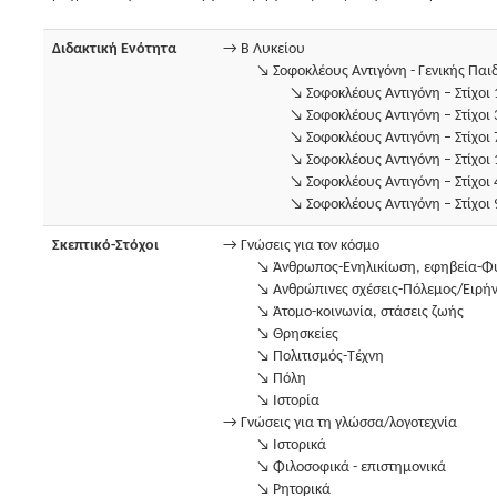
Διδακτική Ενότητα
→ Β Λυκείου
↘ Σοφοκλέους Αντιγόνη - Γενικής Παι
↘ Σοφοκλέους Αντιγόνη – Στίχοι
↘ Σοφοκλέους Αντιγόνη – Στίχοι
↘ Σοφοκλέους Αντιγόνη – Στίχοι
↘ Σοφοκλέους Αντιγόνη – Στίχοι
↘ Σοφοκλέους Αντιγόνη – Στίχοι
↘ Σοφοκλέους Αντιγόνη – Στίχοι
Σκεπτικό-Στόχοι
→ Γνώσεις για τον κόσμο
↘ Άνθρωπος-Ενηλικίωση, εφηβεία-Φ
↘ Ανθρώπινες σχέσεις-Πόλεμος/Ειρήν
↘ Άτομο-κοινωνία, στάσεις ζωής
↘ Θρησκείες
↘ Πολιτισμός-Τέχνη
↘ Πόλη
↘ Ιστορία
→ Γνώσεις για τη γλώσσα/λογοτεχνία
↘ Ιστορικά
↘ Φιλοσοφικά - επιστημονικά
↘ Ρητορικά