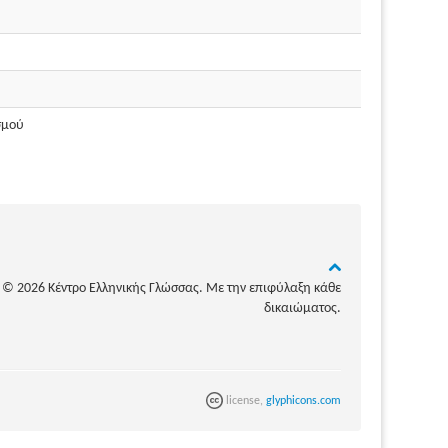
σμού
© 2026 Κέντρο Ελληνικής Γλώσσας. Με την επιφύλαξη κάθε
δικαιώματος.
license,
glyphicons.com