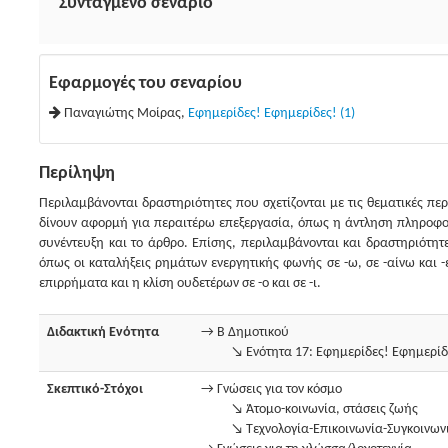
Συνταγμένο σενάριο
Εφαρμογές του σεναρίου
Παναγιώτης Μοίρας,
Εφημερίδες! Εφημερίδες! (1)
Περίληψη
Περιλαμβάνονται δραστηριότητες που σχετίζονται με τις θεματικές περ
δίνουν αφορμή για περαιτέρω επεξεργασία, όπως η άντληση πληροφορ
συνέντευξη και το άρθρο. Επίσης, περιλαμβάνονται και δραστηριότη
όπως οι καταλήξεις ρημάτων ενεργητικής φωνής σε -ω, σε -αίνω και -
επιρρήματα και η κλίση ουδετέρων σε -ο και σε -ι.
Διδακτική Ενότητα
→ Β Δημοτικού
↘ Ενότητα 17: Εφημερίδες! Εφημερίδ
Σκεπτικό-Στόχοι
→ Γνώσεις για τον κόσμο
↘ Άτομο-κοινωνία, στάσεις ζωής
↘ Τεχνολογία-Επικοινωνία-Συγκοινων