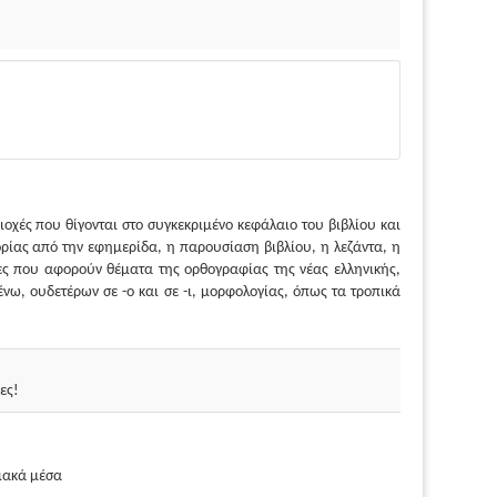
ιοχές που θίγονται στο συγκεκριμένο κεφάλαιο του βιβλίου και
ίας από την εφημερίδα, η παρουσίαση βιβλίου, η λεζάντα, η
τες που αφορούν θέματα της ορθογραφίας της νέας ελληνικής,
ένω, ουδετέρων σε -ο και σε -ι, μορφολογίας, όπως τα τροπικά
ες!
ιακά μέσα