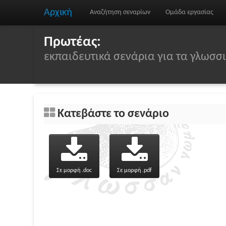
Αρχική
Αναζήτηση σεναρίων
Ομάδα εργασίας
Πρωτέας:
εκπαιδευτικά σενάρια για τα γλωσ
Κατεβάστε το σενάριο
Σε μορφή .doc
Σε μορφή .pdf