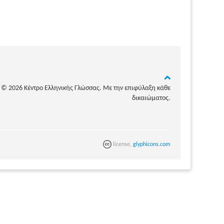
© 2026 Κέντρο Ελληνικής Γλώσσας. Με την επιφύλαξη κάθε
δικαιώματος.
license,
glyphicons.com