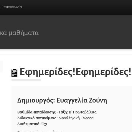
Επικοινωνία
σικά μαθήματα
Εφημερίδες!Εφημερίδες! 
Δημιουργός: Ευαγγελία Ζούνη
Βαθμίδα εκπαίδευσης - Τάξη
: Β' Πρωτοβάθμια
Διδακτικό αντικείμενο
: Νεοελληνική Γλώσσα
Διαθεματικό
: Όχι