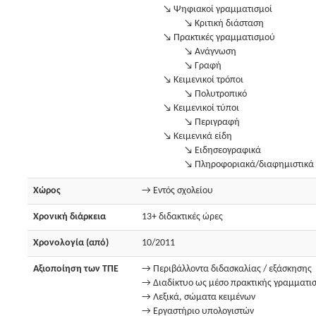
↘ Ψηφιακοί γραμματισμοί
↘ Κριτική διάσταση
↘ Πρακτικές γραμματισμού
↘ Ανάγνωση
↘ Γραφή
↘ Κειμενικοί τρόποι
↘ Πολυτροπικό
↘ Κειμενικοί τύποι
↘ Περιγραφή
↘ Κειμενικά είδη
↘ Ειδησεογραφικά
↘ Πληροφοριακά/διαφημιστικά
Χώρος
→ Εντός σχολείου
Χρονική διάρκεια
13+ διδακτικές ώρες
Χρονολογία (από)
10/2011
Αξιοποίηση των ΤΠΕ
→ Περιβάλλοντα διδασκαλίας / εξάσκησης
→ Διαδίκτυο ως μέσο πρακτικής γραμματι
→ Λεξικά, σώματα κειμένων
→ Εργαστήριο υπολογιστών