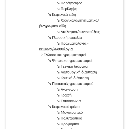
↘ Παράγραφος
↘ Περίληψη
↘ Κειμενικά είδη
↘ Χρονικά/αφηγηματικά/
βιογραφικά είδη
↘ Διαλογικά/συνεντεύξεις
↘ Γλωσσική ποικιλία
↘ Πραγματολογία -
κειμενογλωσσολογία
→ Γλώσσα και γραμματισμοί
↘ Ψηφιακοί γραμματισμοί
↘ Τεχνική διάσταση
↘ Λειτουργική διάσταση
↘ Κριτική διάσταση
↘ Πρακτικές γραμματισμού
↘ Ανάγνωση
↘ Γραφή
↘ Επικοινωνία
↘ Κειμενικοί τρόποι
↘ Μονοτροπικό
↘ Πολυτροπικό
↘ Προφορικό