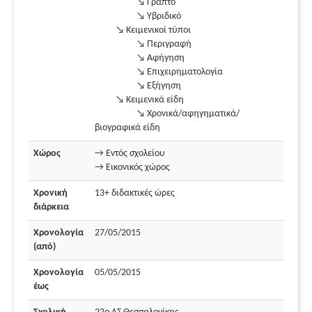
↘ Γραπτό
↘ Υβριδικό
↘ Κειμενικοί τύποι
↘ Περιγραφή
↘ Αφήγηση
↘ Επιχειρηματολογία
↘ Εξήγηση
↘ Κειμενικά είδη
↘ Χρονικά/αφηγηματικά/
βιογραφικά είδη
Χώρος
→ Εντός σχολείου
→ Εικονικός χώρος
Χρονική
13+ διδακτικές ώρες
διάρκεια
Χρονολογία
27/05/2015
(από)
Χρονολογία
05/05/2015
έως