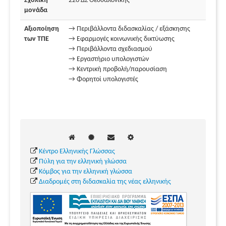
Σχολική
22ο ΔΣ Θεσσαλονίκης
μονάδα
Αξιοποίηση
→ Περιβάλλοντα διδασκαλίας / εξάσκησης
των ΤΠΕ
→ Εφαρμογές κοινωνικής δικτύωσης
→ Περιβάλλοντα σχεδιασμού
→ Εργαστήριο υπολογιστών
→ Κεντρική προβολή/παρουσίαση
→ Φορητοί υπολογιστές
Κέντρο Ελληνικής Γλώσσας
Πύλη για την ελληνική γλώσσα
Κόμβος για την ελληνική γλώσσα
Διαδρομές στη διδασκαλία της νέας ελληνικής