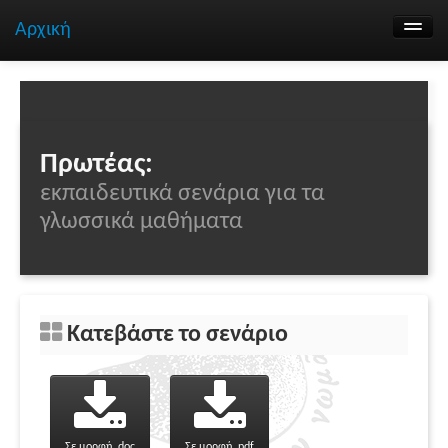
Αρχική
Αναζήτηση σεναρίων
Ομάδα εργασίας
Επικοινωνία
Πρωτέας:
εκπαιδευτικά σενάρια για τα
γλωσσικά μαθήματα
Κατεβάστε το σενάριο
Σε μορφή .doc
Σε μορφή .pdf