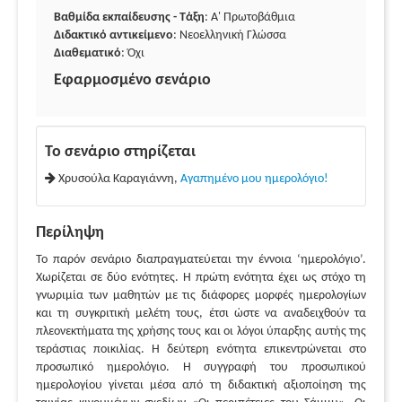
Βαθμίδα εκπαίδευσης - Τάξη
: Α' Πρωτοβάθμια
Διδακτικό αντικείμενο
: Νεοελληνική Γλώσσα
Διαθεματικό
: Όχι
Εφαρμοσμένο σενάριο
Το σενάριο στηρίζεται
Χρυσούλα Καραγιάννη,
Αγαπημένο μου ημερολόγιο!
Περίληψη
Το παρόν σενάριο διαπραγματεύεται την έννοια ‘ημερολόγιο’.
Χωρίζεται σε δύο ενότητες. Η πρώτη ενότητα έχει ως στόχο τη
γνωριμία των μαθητών με τις διάφορες μορφές ημερολογίων
και τη συγκριτική μελέτη τους, έτσι ώστε να αναδειχθούν τα
πλεονεκτήματα της χρήσης τους και οι λόγοι ύπαρξης αυτής της
τεράστιας ποικιλίας. Η δεύτερη ενότητα επικεντρώνεται στο
προσωπικό ημερολόγιο. Η συγγραφή του προσωπικού
ημερολογίου γίνεται μέσα από τη διδακτική αξιοποίηση της