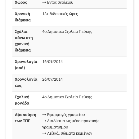
Χώρος
→ Εντός σχολείου
Χρονική
13+ διδακτικές ώρες
διάρκεια
Σχόλια
4ο Δημοτικό Σχολείο Πεύκης
πάνω στη
χρονική
διάρκεια
Χρονολογία
16/09/2014
(από)
Χρονολογία
26/09/2014
έως
Σχολική
4ο Δημοτικό Σχολείο Πεύκης
μονάδα
Αξιοποίηση
→ Εφαρμογές γραφείου
των ΤΠΕ
→ Διαδίκτυο ως μέσο πρακτικής
γραμματισμού
→ Λεξικά, σώματα κειμένων