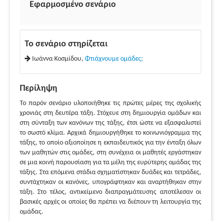
Εφαρμοσμένο σενάριο
Το σενάριο στηρίζεται
Ιωάννα Κοσμίδου,
Φτιάχνουμε ομάδες;
Περίληψη
Το παρόν σενάριο υλοποιήθηκε τις πρώτες μέρες της σχολικής
χρονιάς στη δευτέρα τάξη. Στόχευε στη δημιουργία ομάδων και
στη σύνταξη των κανόνων της τάξης, έτσι ώστε να εξασφαλιστεί
το σωστό κλίμα. Αρχικά δημιουργήθηκε το κοινωνιόγραμμα της
τάξης, το οποίο αξιοποίησε η εκπαιδευτικός για την ένταξη όλων
των μαθητών στις ομάδες, στη συνέχεια οι μαθητές εργάστηκαν
σε μια κοινή παρουσίαση για τα μέλη της ευρύτερης ομάδας της
τάξης. Στα επόμενα στάδια σχηματίστηκαν δυάδες και τετράδες,
συντάχτηκαν οι κανόνες, υπογράφτηκαν και αναρτήθηκαν στην
τάξη. Στο τέλος, αντικείμενο διαπραγμάτευσης αποτέλεσαν οι
βασικές αρχές οι οποίες θα πρέπει να διέπουν τη λειτουργία της
ομάδας.