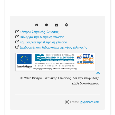
Κέντρο Ελληνικής Γλώσσας
Πύλη για την ελληνική γλώσσα
Κόμβος για την ελληνική γλώσσα
Διαδρομές στη διδασκαλία της νέας ελληνικής
© 2026 Κέντρο Ελληνικής Γλώσσας. Με την επιφύλαξη
κάθε δικαιώματος.
license,
glyphicons.com