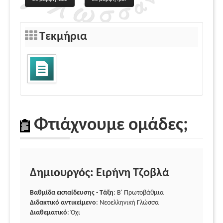
Τεκμήρια
Φτιάχνουμε ομάδες;
Δημιουργός: Ειρήνη Τζοβλά
Βαθμίδα εκπαίδευσης - Τάξη
: Β' Πρωτοβάθμια
Διδακτικό αντικείμενο
: Νεοελληνική Γλώσσα
Διαθεματικό
: Όχι