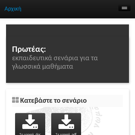
Αρχική
Αναζήτηση σεναρίων
Ομάδα εργασίας
Επικοινωνία
Πρωτέας:
εκπαιδευτικά σενάρια για τα
γλωσσικά μαθήματα
Κατεβάστε το σενάριο
Σε μορφή .doc
Σε μορφή .pdf