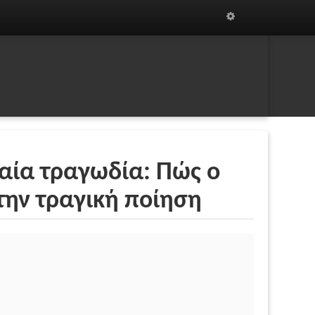
αία τραγωδία: Πώς ο
την τραγική ποίηση