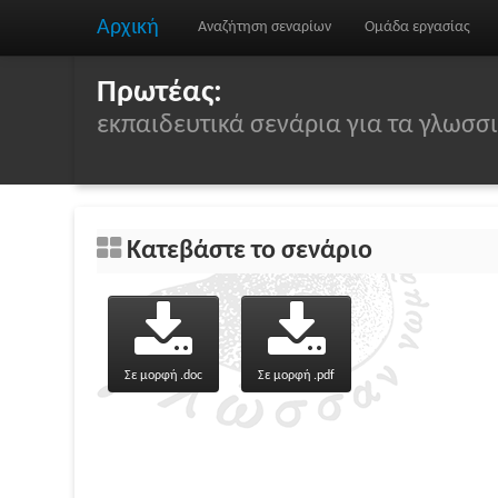
Αρχική
Αναζήτηση σεναρίων
Ομάδα εργασίας
Πρωτέας:
εκπαιδευτικά σενάρια για τα γλωσ
Κατεβάστε το σενάριο
Σε μορφή .doc
Σε μορφή .pdf