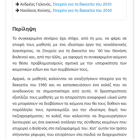
Ανδρέας Γαλανός,
Στοιχεία για τη δεκαετία του
2010
Νικόλαος Κούκης,
Στοιχεία για τη δεκαετία του 2010
Περίληψη
Το συγκεκριμένο σενάριο έχει στόχο, από τη μια, να φέρει σε
επαφή τους μαθητές με ένα ιδιαίτερο έργο της νεοελληνικής
λογοτεχνίας, τα
Στοιχεία για τη δεκαετία του ’60
του Θανάση
Βαλτινού και, από την άλλη, με αφορμή το συγκεκριμένο κείμενο
να θέσει προβληματισμούς σχετικά με την ιστορικότητα των
κειμενικών ειδών και των συμβάσεών τους.
Αρχικά, οι μαθητές καλούνται να αναζητήσουν στοιχεία για τη
δεκαετία του 1960 και να κατασκευάσουν ένα κολάζ που να
αναδεικνύει τα σημαντικότερα από αυτά. Η δραστηριότητα
εξοπλίζει τους μαθητές με το απαραίτητο αναφορικό υλικό ώστε
να μπορέσουν να διαβάσουν τα κείμενα που θα τους δοθούν και
παράλληλα τους προτεοιμάζει για την ιδιαίτερη δομή του
πεζογραφήματος: το κολάζ που καλούνται να δημιουργήσουν
λειτουργεί ως ένα εικονικό ανάλογο της σύνθεσης κειμένων που
επιχειρεί ο Βαλτινός στο πεζογράφημά του. Κατ’ αυτόν τον τρόπο
στήνονται γέφυρες που επιτρέπουν στα παιδιά να διαχειριστούν