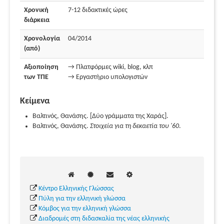
Χρονική
7-12 διδακτικές ώρες
διάρκεια
Χρονολογία
04/2014
(από)
Αξιοποίηση
→ Πλατφόρμες wiki, blog, κλπ
των ΤΠΕ
→ Εργαστήριο υπολογιστών
Κείμενα
Βαλτινός, Θανάσης. [Δύο γράμματα της Χαράς].
Βαλτινός, Θανάσης.
Στοιχεία για τη δεκαετία του '60
.
Κέντρο Ελληνικής Γλώσσας
Πύλη για την ελληνική γλώσσα
Κόμβος για την ελληνική γλώσσα
Διαδρομές στη διδασκαλία της νέας ελληνικής