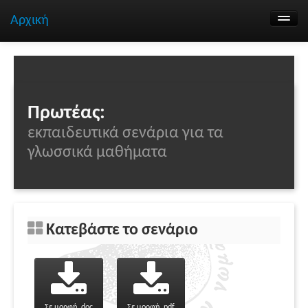
Αρχική
Αναζήτηση σεναρίων
Ομάδα εργασίας
Επικοινωνία
Πρωτέας:
εκπαιδευτικά σενάρια για τα
γλωσσικά μαθήματα
Κατεβάστε το σενάριο
Σε μορφή .doc
Σε μορφή .pdf