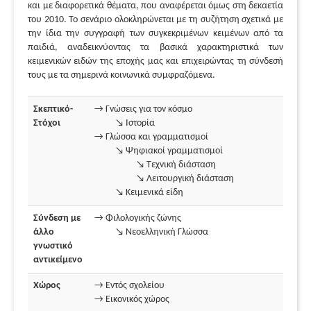
και με διαφορετικά θέματα, που αναφέρεται όμως στη δεκαετία
του 2010. Το σενάριο ολοκληρώνεται με τη συζήτηση σχετικά με
την ίδια την συγγραφή των συγκεκριμένων κειμένων από τα
παιδιά, αναδεικνύοντας τα βασικά χαρακτηριστικά των
κειμενικών ειδών της εποχής μας και επιχειρώντας τη σύνδεσή
τους με τα σημερινά κοινωνικά συμφραζόμενα.
Σκεπτικό-
→ Γνώσεις για τον κόσμο
Στόχοι
↘ Ιστορία
→ Γλώσσα και γραμματισμοί
↘ Ψηφιακοί γραμματισμοί
↘ Τεχνική διάσταση
↘ Λειτουργική διάσταση
↘ Κειμενικά είδη
Σύνδεση με
→ Φιλολογικής ζώνης
άλλο
↘ Νεοελληνική Γλώσσα
γνωστικό
αντικείμενο
Χώρος
→ Εντός σχολείου
→ Εικονικός χώρος