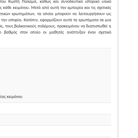
 του Κωστή Παλαμά, καθώς και συνοδευτικό ιστορικό υλικό
ς κάθε κειμένου. Μετά από αυτή την εμπειρία και τις σχετικές
κτικών ερωτημάτων, τα οποία μπορούν να λειτουργήσουν ως
ε την ιστορία. Κατόπιν, εφαρμόζουν αυτά τα ερωτήματα σε μια
ός, τους βαλκανικούς πολέμους, προκειμένου να διαπιστωθεί η
ο βαθμός στον οποίο οι μαθητές ανέπτυξαν έναν σχετικό
ίας κειμένου