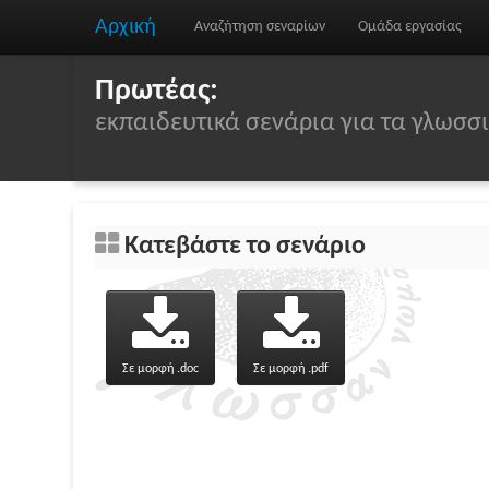
Αρχική
Αναζήτηση σεναρίων
Ομάδα εργασίας
Πρωτέας:
εκπαιδευτικά σενάρια για τα γλωσ
Κατεβάστε το σενάριο
Σε μορφή .doc
Σε μορφή .pdf