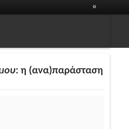
 μου
: η (ανα)παράσταση