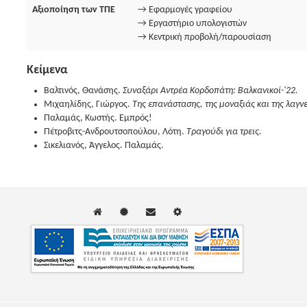
Αξιοποίηση των ΤΠΕ
→ Εφαρμογές γραφείου
→ Εργαστήριο υπολογιστών
→ Κεντρική προβολή/παρουσίαση
Κείμενα
Βαλτινός, Θανάσης.
Συναξάρι Αντρέα Κορδοπάτη: Βαλκανικοί-'22.
Μιχαηλίδης, Γιώργος.
Της επανάστασης, της μοναξιάς και της λαγν
Παλαμάς, Κωστής. Εμπρός!
Πέτροβιτς-Ανδρουτσοπούλου, Λότη.
Τραγούδι για τρεις.
Σικελιανός, Άγγελος. Παλαμάς.