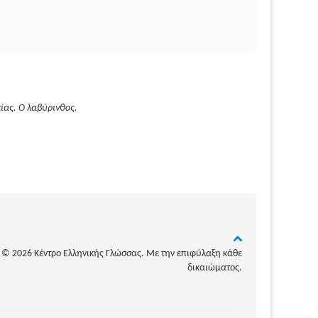
είας. Ο λαβύρινθος.
© 2026 Κέντρο Ελληνικής Γλώσσας. Με την επιφύλαξη κάθε
δικαιώματος.