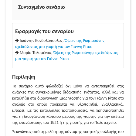
Συνταγμένο σενάριο
Εφαρμογές του σεναρίου
Ιωάννης Κονδυλόπουλος,
Όψεις της Ρωμιοσύνης:
σχεδιάζοντας μια γιορτή για τον Γιάννη Ρίτσο
Μαρία Τολυμένου,
Όψεις της Ρωμιοσύνης: σχεδιάζοντας
μια γιορτή για τον Γιάννη Ρίτσο
Περίληψη
Το σενάριο αυτό φιλοδοξεί όχι μόνο να ανταποκριθεί στις
ανάγκες της συγκεκριμένης διδακτικής ενότητας, αλλά και να
καταλήξει στη διοργάνωση μιας γιορτής για τον Γιάννη Ρίτσο στο
σχολείο στο οποίο πρόκειται να υλοποιηθεί. Εναλλακτικά,
μπορεί, με τις κατάλληλες τροποποιήσεις, να χρησιμοποιηθεί
για τη διοργάνωση κάποιου μέρους της γιορτής για την επέτειο
της επανάστασης του 1821 ή της γιορτής για το Πολυτεχνείο.
Ξεκινώντας από τη μελέτη της σύντομης ποιητικής συλλογής του