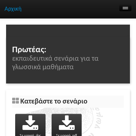
Αρχική
Αναζήτηση σεναρίων
Ομάδα εργασίας
Επικοινωνία
Πρωτέας:
εκπαιδευτικά σενάρια για τα
γλωσσικά μαθήματα
Κατεβάστε το σενάριο
Σε μορφή .doc
Σε μορφή .pdf