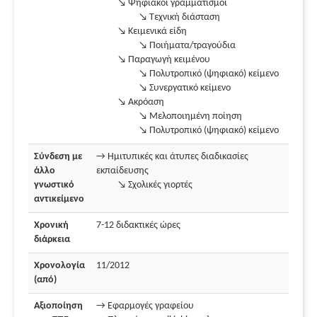
↘ Ψηφιακοί γραμματισμοί
↘ Τεχνική διάσταση
↘ Κειμενικά είδη
↘ Ποιήματα/τραγούδια
↘ Παραγωγή κειμένου
↘ Πολυτροπικό (ψηφιακό) κείμενο
↘ Συνεργατικό κείμενο
↘ Ακρόαση
↘ Μελοποιημένη ποίηση
↘ Πολυτροπικό (ψηφιακό) κείμενο
Σύνδεση με
→ Ημιτυπικές και άτυπες διαδικασίες
άλλο
εκπαίδευσης
γνωστικό
↘ Σχολικές γιορτές
αντικείμενο
Χρονική
7-12 διδακτικές ώρες
διάρκεια
Χρονολογία
11/2012
(από)
Αξιοποίηση
→ Εφαρμογές γραφείου