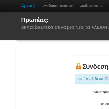
Αρχική
Αναζήτηση σεναρίων
Ομάδα εργασίας
Πρωτέας:
εκπαιδευτικά σενάρια για τα γλωσ
Σύνδεση
Αυτή η σελίδα χρειάζ
Όνομα Χρήσ
Κωδικ