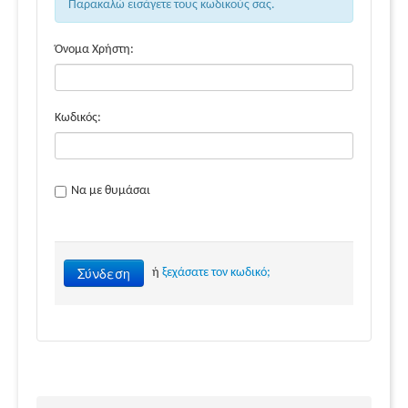
Παρακαλώ εισάγετε τους κωδικούς σας.
Όνομα Χρήστη:
Κωδικός:
Να με θυμάσαι
Σύνδεση
ή
ξεχάσατε τον κωδικό;