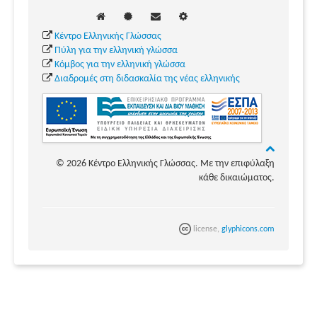
Κέντρο Ελληνικής Γλώσσας
Πύλη για την ελληνική γλώσσα
Κόμβος για την ελληνική γλώσσα
Διαδρομές στη διδασκαλία της νέας ελληνικής
© 2026 Κέντρο Ελληνικής Γλώσσας. Με την επιφύλαξη
κάθε δικαιώματος.
license,
glyphicons.com