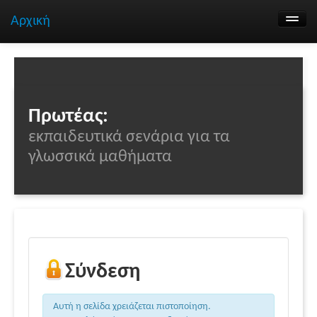
Αρχική
Αναζήτηση σεναρίων
Ομάδα εργασίας
Επικοινωνία
Πρωτέας:
εκπαιδευτικά σενάρια για τα
γλωσσικά μαθήματα
Σύνδεση
Αυτή η σελίδα χρειάζεται πιστοποίηση.