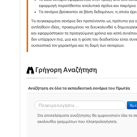
εφαρμογή παρατίθενται αναλυτικά σχόλια και τεκμήρια 
Τα σενάρια βρίσκονται σε βάση δεδομένων, η οποία έχει
Τα συγκεκριμένα σενάρια δεν προτείνονται ως πρότυπα για
αντληθούν ιδέες, προκειμένου να διευκολυνθεί η δημιουργ
και εφαρμόστηκαν τα προηγούμενα χρόνια και κατά συνέπει
δεν υπάρχουν πια, μια και η φύση του διαδικτύου είναι συν
ουσιαστικά τον χαρακτήρα και τη δομή των σεναρίων.
Γρήγορη Αναζήτηση
Αναζήτηση σε όλα τα εκπαιδευτικά σενάρια του Πρωτέα
Βρε
Στα αποτελέσματα αναζήτησης θα εμφανιστούν όλα τα σ
ακολουθία γραμμάτων που πληκτρολογήσατε.