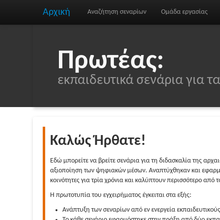
Αρχική
Αναζήτηση σεναρίων
Ομάδα εργασίας
Πρωτέας:
εκπαιδευτικά σενάρια για 
Καλώς Ήρθατε!
Εδώ μπορείτε να βρείτε σενάρια για τη διδασκαλία της αρχα
αξιοποίηση των ψηφιακών μέσων. Αναπτύχθηκαν και εφαρμό
κοινότητες για τρία χρόνια και καλύπτουν περισσότερο από 
Η πρωτοτυπία του εγχειρήματος έγκειται στα εξής:
Ανάπτυξη των σεναρίων από εν ενεργεία εκπαιδευτικούς
Το κάθε σενάριο εφαρμόστηκε στην πράξη από δύο εκπαι